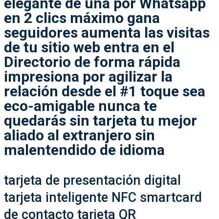
elegante
de una por Whatsapp
en 2 clics máximo
gana
seguidores
aumenta las visitas
de tu sitio web
entra en el
Directorio
de forma rápida
impresiona
por agilizar la
relación
desde el #1 toque
sea
eco-amigable
nunca te
quedarás sin tarjeta
tu mejor
aliado al extranjero
sin
malentendido de idioma
tarjeta de presentación digital
tarjeta inteligente NFC smartcard
de contacto tarjeta QR