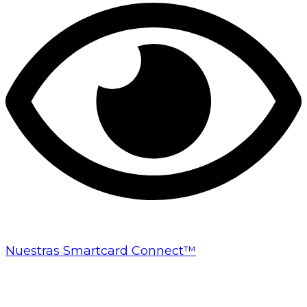
Nuestras Smartcard Connect™