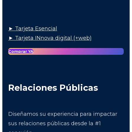
► Tarjeta Esencial
► Tarjeta INnova digital (+web)
Comprar YA
Relaciones Públicas
Diseñamos su experiencia para impactar
sus relaciones públicas desde la #1