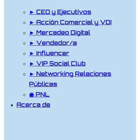
► CEO y Ejecutivos
► Acción Comercial y VDI
► Mercadeo Digital
► Vendedor/a
► Influencer
► VIP Social Club
► Networking Relaciones
Públicas
◉ PNL
Acerca de