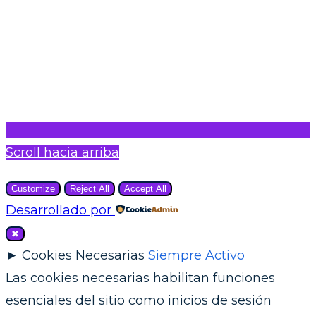
Scroll hacia arriba
Customize
Reject All
Accept All
Desarrollado por
✖
►
Cookies Necesarias
Siempre Activo
Las cookies necesarias habilitan funciones
esenciales del sitio como inicios de sesión