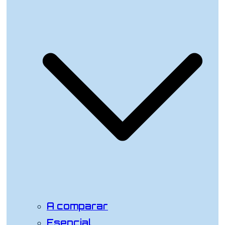
A comparar
Esencial