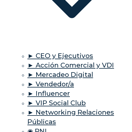
► CEO y Ejecutivos
► Acción Comercial y VDI
► Mercadeo Digital
► Vendedor/a
► Influencer
► VIP Social Club
► Networking Relaciones
Públicas
◉ PNL